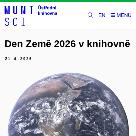
EN
Den Země 2026 v knihovně
21.
4.
2026