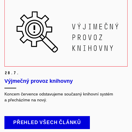
28.
7.
Výjmečný provoz knihovny
Koncem července odstavujeme současný knihovní systém
a přecházíme na nový.
PŘEHLED VŠECH ČLÁNKŮ