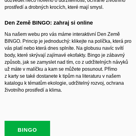
dozvědět něco nového o udržitelnosti, ochraně životního
prostředí a drobných krocích, které mají smysl.
Den Země BINGO: zahraj si online
Na našem webu pro vás máme interaktivní Den Země
BINGO. Princip je jednoduchý: klikejte na políčka, která pro
vás platí nebo která dnes splníte. Na globusu navíc svítí
body, které skrývají zajímavé ekofakty. Bingo je zábavný
způsob, jak se zamyslet nad tím, co z udržitelných návyků
už máte v malíčku a kam se můžete posunout. Přímo
z karty se také dostanete k tipům na literaturu v našem
katalogu k tématům ekologie, udržitelný rozvoj, ochrana
životního prostředí a klima.
BINGO