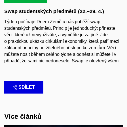
Swap studentských předmětů (22.–29. 4.)
Týden počínaje Dnem Země u nás poběží swap
studentských předmětů. Princip je jednoduchý: přineste
věci, které už nevyužíváte, a vyměňte je za jiné. Jde
o praktickou ukázku cirkulární ekonomiky, která patří mezi
základní principy udržitelného přístupu ke zdrojům. Věci
můžete nosit během celého týdne a odnést si můžete i v
případě, že sami nic nedonesete. Swap je otevřený všem.
SDÍLET
Více článků