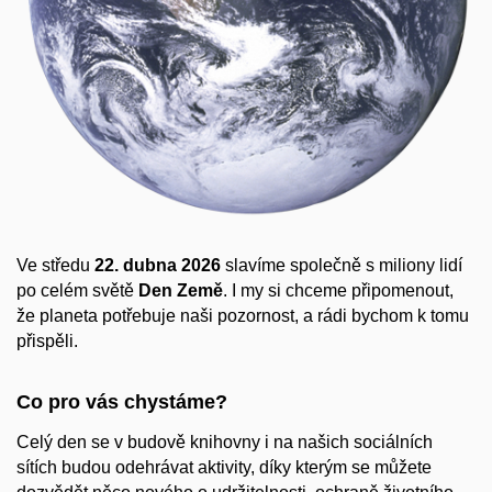
Ve středu
22. dubna 2026
slavíme společně s miliony lidí
po celém světě
Den Země
. I my si chceme připomenout,
že planeta potřebuje naši pozornost, a rádi bychom k tomu
přispěli.
Co pro vás chystáme?
Celý den se v budově knihovny i na našich sociálních
sítích budou odehrávat aktivity, díky kterým se můžete