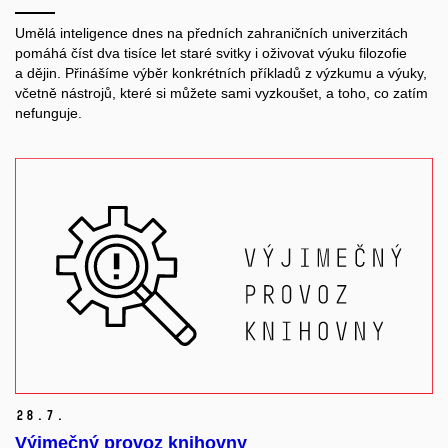
Umělá inteligence dnes na předních zahraničních univerzitách
pomáhá číst dva tisíce let staré svitky i oživovat výuku filozofie
a dějin. Přinášíme výběr konkrétních příkladů z výzkumu a výuky,
včetně nástrojů, které si můžete sami vyzkoušet, a toho, co zatím
nefunguje.
28.
7.
Výjmečný provoz knihovny