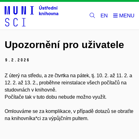
EN
Upozornění pro uživatele
9.
2.
2026
Z úterý na středu, a ze čtvrtka na pátek, tj. 10. 2. až 11. 2. a
12. 2. až 13. 2.,
proběhne reinstalace všech počítačů na
studovnách v knihovně.
Počítače tak v tuto dobu nebude možno využít.
Omlouváme se za komplikace, v případě dotazů se obraťte
na knihovníka*ci za výpůjčním pultem.