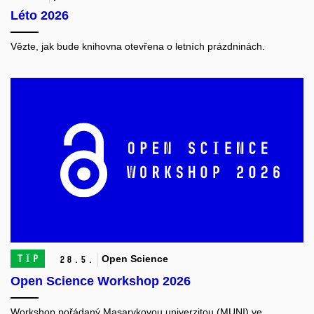
Léto 2026
Vězte, jak bude knihovna otevřena o letních prázdninách.
TIP
Open Science
28.
5.
Open Science Workshop 2026
Workshop pořádaný Masarykovou univerzitou (MUNI) ve