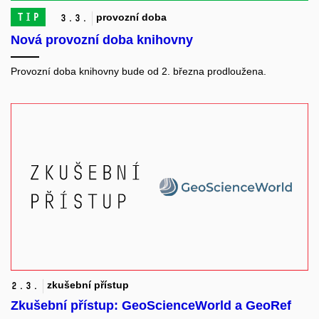
TIP
provozní doba
3.
3.
Nová provozní doba knihovny
Provozní doba knihovny bude od 2. března prodloužena.
zkušební přístup
2.
3.
Zkušební přístup: GeoScienceWorld a GeoRef