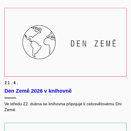
21.
4.
Den Země 2026 v knihovně
Ve středu 22. dubna se knihovna připojuje k celosvětovému Dni
Země.