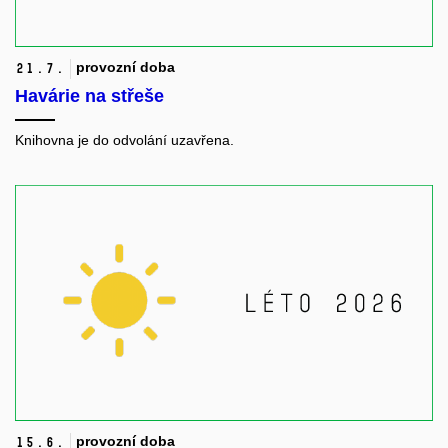
provozní doba
21.
7.
Havárie na střeše
Knihovna je do odvolání uzavřena.
provozní doba
15.
6.