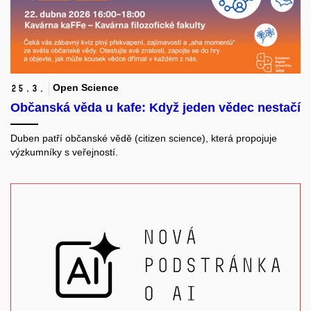
Open Science
25.
3.
Občanská věda u kafe: Když jeden vědec nestačí
Duben patří občanské vědě (citizen science), která propojuje
výzkumníky s veřejností.