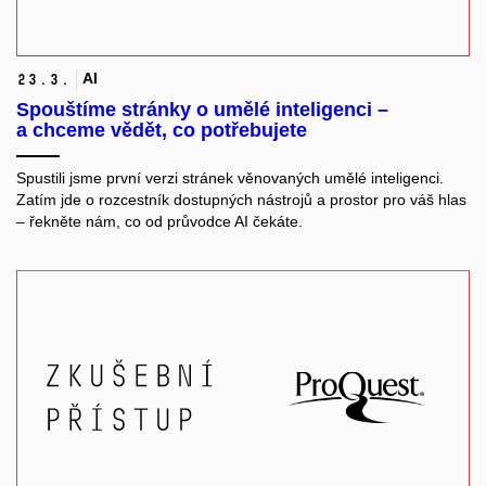
AI
23.
3.
Spouštíme stránky o umělé inteligenci –
a chceme vědět, co potřebujete
Spustili jsme první verzi stránek věnovaných umělé inteligenci.
Zatím jde o rozcestník dostupných nástrojů a prostor pro váš hlas
– řekněte nám, co od průvodce AI čekáte.