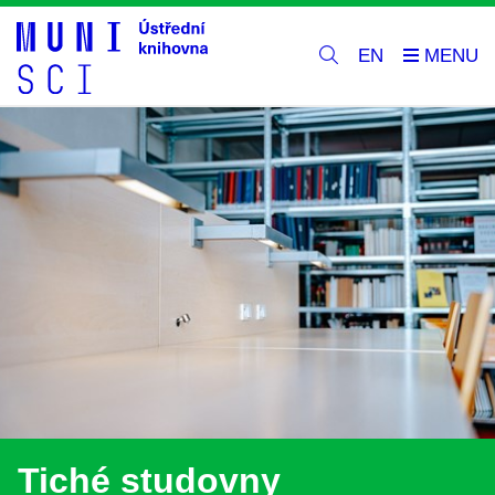
EN
Tiché studovny