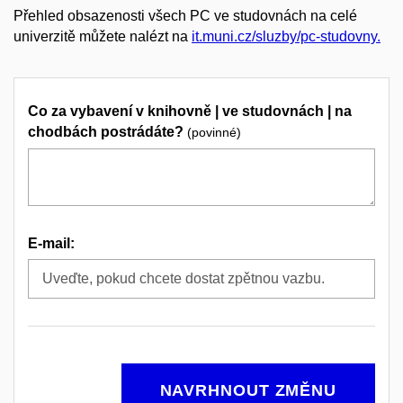
Přehled obsazenosti všech PC ve studovnách na celé
univerzitě můžete nalézt na
it.muni.cz/sluzby/pc-studovny.
Co za vybavení v knihovně | ve studovnách | na
chodbách postrádáte?
(povinné)
E-mail:
NAVRHNOUT ZMĚNU