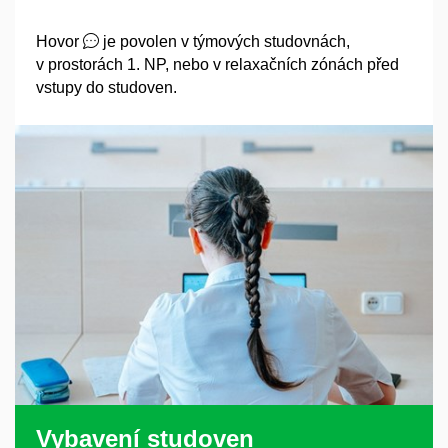
Hovor
je povolen v týmových studovnách,
v prostorách 1. NP, nebo v relaxačních zónách před
vstupy do studoven.
Vybavení studoven