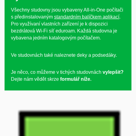
Všechny studovny jsou vybaveny All-in-One počítači
s předinstalovaným
standardním balíčkem aplikací
.
Pro využívaní vlastních zařízení je k dispozici
bezdrátová Wi-Fi síť eduroam. Každá studovna je
vybavena jedním katalogovým počítačem.
Ve studovnách také naleznete deky a podsedáky.
Je něco, co můžeme v tichých studovnách
vylepšit?
Dejte nám vědět skrze
formulář níže.