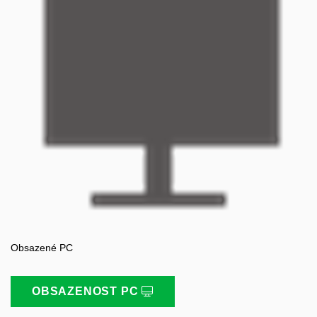
Obsazené PC
OBSAZENOST PC