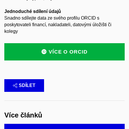
Jednoduché sdílení údajů
Snadno sdílejte data ze svého profilu ORCID s
poskytovateli financí, nakladateli, datovými úložišti či
kolegy
VÍCE O ORCID
SDÍLET
Více článků