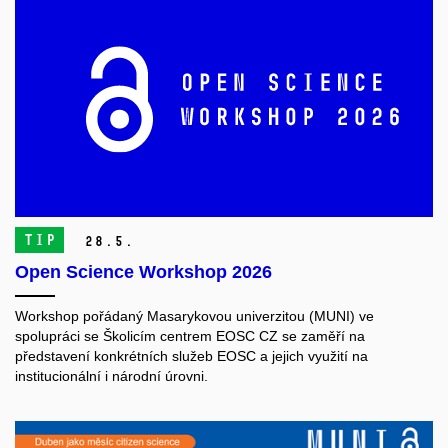
TIP
28.
5.
Open Science Workshop 2026
Workshop pořádaný Masarykovou univerzitou (MUNI) ve
spolupráci se Školicím centrem EOSC CZ se zaměří na
představení konkrétních služeb EOSC a jejich využití na
institucionální i národní úrovni.