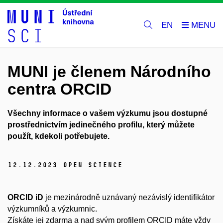
EN
MUNI je členem Národního
centra ORCID
Všechny informace o vašem výzkumu jsou dostupné
prostřednictvím jedinečného profilu, který můžete
použít, kdekoli potřebujete.
12.
12.
2023
Open Science
ORCID iD
je mezinárodně uznávaný nezávislý identifikátor
výzkumníků a výzkumnic.
Získáte jej zdarma a nad svým profilem ORCID máte vždy