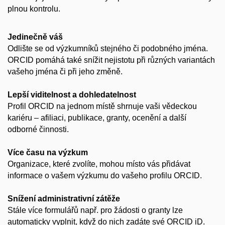
plnou kontrolu.
Jedinečně váš
Odlište se od výzkumníků stejného či podobného jména.
ORCID pomáhá také snížit nejistotu při různých variantách
vašeho jména či při jeho změně.
Lepší viditelnost a dohledatelnost
Profil ORCID na jednom místě shrnuje vaši vědeckou
kariéru – afiliaci, publikace, granty, ocenění a další
odborné činnosti.
Více času na výzkum
Organizace, které zvolíte, mohou místo vás přidávat
informace o vašem výzkumu do vašeho profilu ORCID.
Snížení administrativní zátěže
Stále více formulářů např. pro žádosti o granty lze
automaticky vyplnit, když do nich zadáte své ORCID iD.