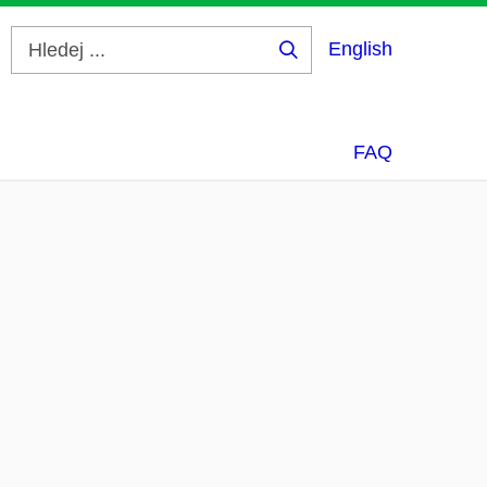
English
Hledej
...
FAQ