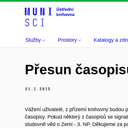
Služby
Prostory
Katalogy a zdr
Přesun časopis
21.
1.
2015
Vážení uživatelé, z přízemí knihovny budou
časopisy. Pokud některý z časopisů se signat
studovně věd o Zemi - 3. NP. Děkujeme za p