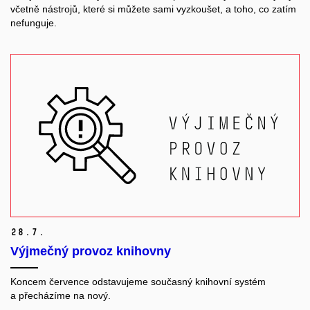
včetně nástrojů, které si můžete sami vyzkoušet, a toho, co zatím
nefunguje.
28.
7.
Výjmečný provoz knihovny
Koncem července odstavujeme současný knihovní systém
a přecházíme na nový.