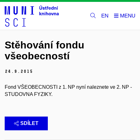
EN
Stěhování fondu
všeobecností
24.
9.
2015
Fond VŠEOBECNOSTI z 1. NP nyní naleznete ve 2. NP -
STUDOVNA FYZIKY.
SDÍLET