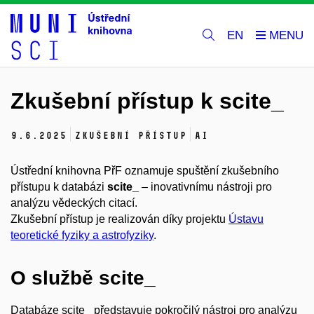
EN
Zkušební přístup k scite_
9.
6.
2025
zkušební přístup
AI
Ústřední knihovna PřF oznamuje spuštění zkušebního
přístupu k databázi
scite_
– inovativnímu nástroji pro
analýzu vědeckých citací.
Zkušební přístup je realizován díky projektu
Ústavu
teoretické fyziky a astrofyziky
.
O službě scite_
Databáze scite_ představuje pokročilý nástroj pro analýzu