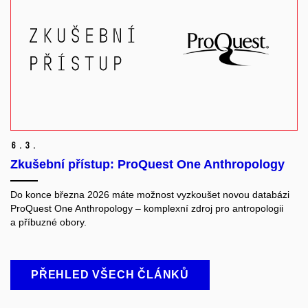
6.
3.
Zkušební přístup: ProQuest One Anthropology
Do konce března 2026 máte možnost vyzkoušet novou databázi
ProQuest One Anthropology – komplexní zdroj pro antropologii
a příbuzné obory.
PŘEHLED VŠECH ČLÁNKŮ