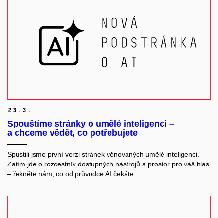
23.
3.
Spouštíme stránky o umělé inteligenci –
a chceme vědět, co potřebujete
Spustili jsme první verzi stránek věnovaných umělé inteligenci.
Zatím jde o rozcestník dostupných nástrojů a prostor pro váš hlas
– řekněte nám, co od průvodce AI čekáte.