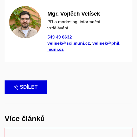
Mgr. Vojtěch Velísek
PR a marketing, informační
vzdělávání
549 49
8632
velisek@sci.muni.cz
,
velisek@phil.
muni.cz
SDÍLET
Více článků