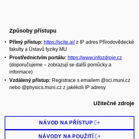
Způsoby přístupu
Přímý přístup:
https://scite.ai/
z IP adres Přírodovědecké
fakulty a Ústavů fyziky MU
Prostřednictvím portálu:
https://www.infozdroje.cz
(doporučujeme – zobrazují se další pomůcky a
informace)
Vzdálený přístup:
Registrace s emailem @sci.muni.cz
nebo @physics.muni.cz z jakékoli IP adresy
Užitečné zdroje
NÁVOD NA PŘÍSTUP
NÁVODY NA POUŽITÍ