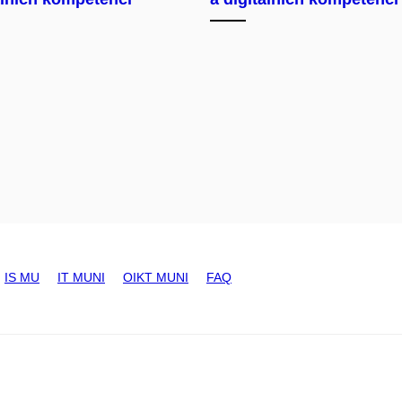
IS MU
IT MUNI
OIKT MUNI
FAQ