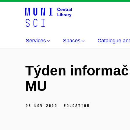
Services
Spaces
Catalogue an
Týden informač
MU
26 Nov 2012
education