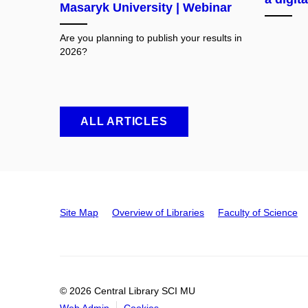
Masaryk University | Webinar
Are you planning to publish your results in
2026?
ALL ARTICLES
Site Map
Overview of Libraries
Faculty of Science
© 2026 Central Library SCI MU
Web Admin
Cookies