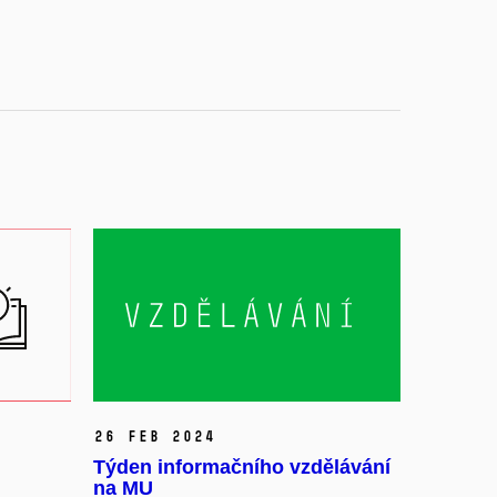
26 Feb 2024
Týden informačního vzdělávání
na MU