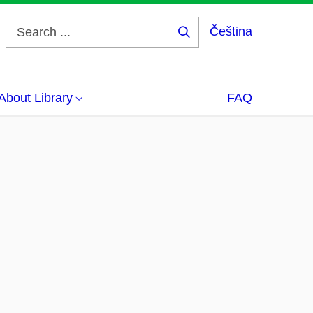
Čeština
Search
...
About Library
FAQ